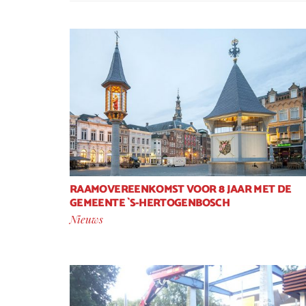
RAAMOVEREENKOMST VOOR 8 JAAR MET DE
GEMEENTE `S-HERTOGENBOSCH
Nieuws