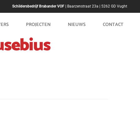
Schildersbedrijf Brabander VOF |
Baarzenstraat 23a | 5262 GD Vught
VERS
PROJECTEN
NIEUWS
CONTACT
usebius