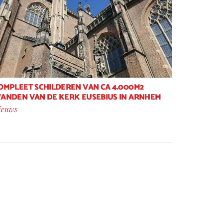
OMPLEET SCHILDEREN VAN CA 4.000M2
ANDEN VAN DE KERK EUSEBIUS IN ARNHEM
ieuws