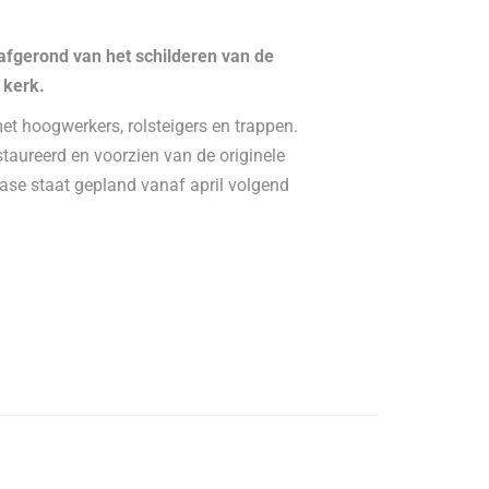
afgerond van het schilderen van de
 kerk.
met hoogwerkers, rolsteigers en trappen.
staureerd en voorzien van de originele
fase staat gepland vanaf april volgend