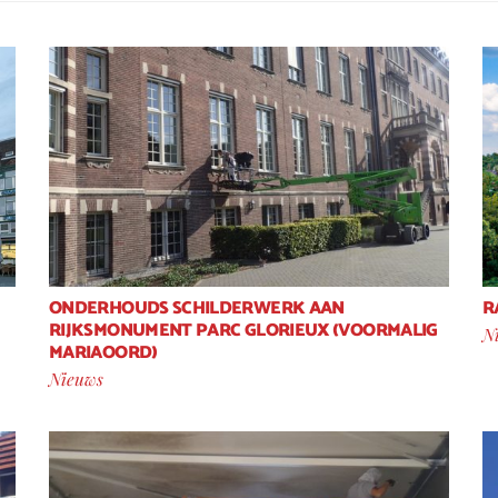
ONDERHOUDS SCHILDERWERK AAN
R
RIJKSMONUMENT PARC GLORIEUX (VOORMALIG
N
MARIAOORD)
Nieuws