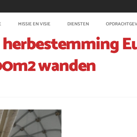
E
MISSIE EN VISIE
DIENSTEN
OPDRACHTGE
n herbestemming E
000m2 wanden