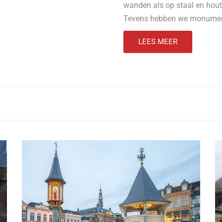
wanden als op staal en hout,
Tevens hebben we monument
LEES MEER