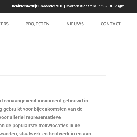
Schildersbedrijf Brabander VOF |
Baarzenstraat 23a | 5262 GD Vught
VERS
PROJECTEN
NIEUWS
CONTACT
een toonaangevend monument gebouwd in
g gebruikt voor bijeenkomsten van de
or allerlei representatieve
n de populairste trouwlocaties in de
e wanden, staalwerk en houtwerk in en aan