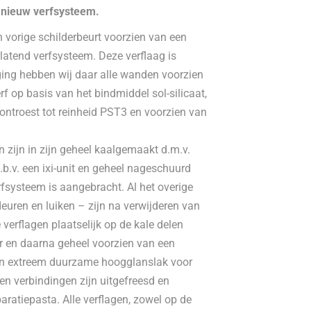
 nieuw verfsysteem.
 vorige schilderbeurt voorzien van een
latend verfsysteem. Deze verflaag is
ging hebben wij daar alle wanden voorzien
f op basis van het bindmiddel sol-silicaat,
ontroest tot reinheid PST3 en voorzien van
 zijn in zijn geheel kaalgemaakt d.m.v.
.v. een ixi-unit en geheel nageschuurd
fsysteem is aangebracht. Al het overige
euren en luiken – zijn na verwijderen van
 verflagen plaatselijk op de kale delen
r en daarna geheel voorzien van een
en extreem duurzame hoogglanslak voor
n verbindingen zijn uitgefreesd en
ratiepasta. Alle verflagen, zowel op de