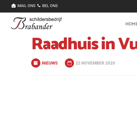
MAIL ONS
BEL ONS
HOM
Raadhuis in V
NIEUWS
22 NOVEMBER 2020