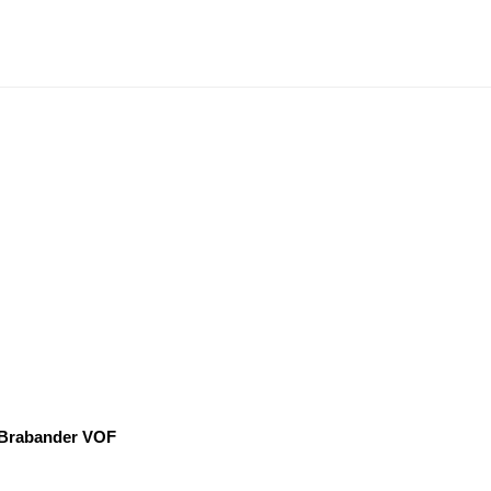
f Brabander VOF