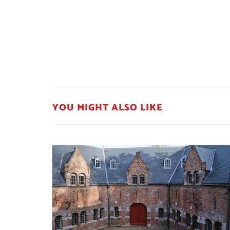
YOU MIGHT ALSO LIKE