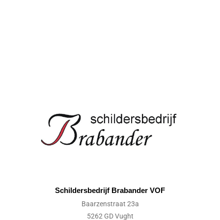
Schildersbedrijf Brabander VOF
Baarzenstraat 23a
5262 GD Vught