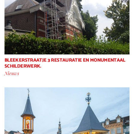
BLEEKERSTRAATJE 3 RESTAURATIE EN MONUMENTAAL
SCHILDERWERK.
Nieuws