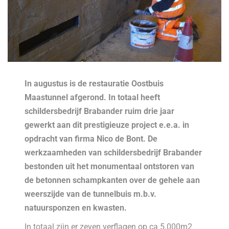
In augustus is de restauratie Oostbuis
Maastunnel afgerond. In totaal heeft
schildersbedrijf Brabander ruim drie jaar
gewerkt aan dit prestigieuze project e.e.a. in
opdracht van firma Nico de Bont. De
werkzaamheden van schildersbedrijf Brabander
bestonden uit het monumentaal ontstoren van
de betonnen schampkanten over de gehele aan
weerszijde van de tunnelbuis m.b.v.
natuursponzen en kwasten.
In totaal zijn er zeven verflagen op ca 5.000m2