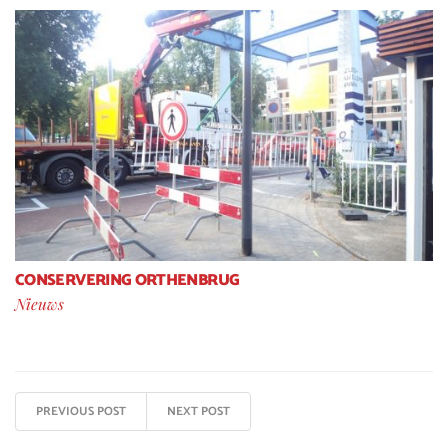
CONSERVERING ORTHENBRUG
Nieuws
PREVIOUS POST
NEXT POST