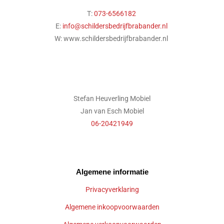
T:
073-6566182
E:
info@schildersbedrijfbrabander.nl
W: www.schildersbedrijfbrabander.nl
Stefan Heuverling Mobiel
Jan van Esch Mobiel
06-20421949
Algemene informatie
Privacyverklaring
Algemene inkoopvoorwaarden