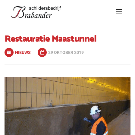
Restauratie Maastunnel
NIEUWS
29 OKTOBER 2019