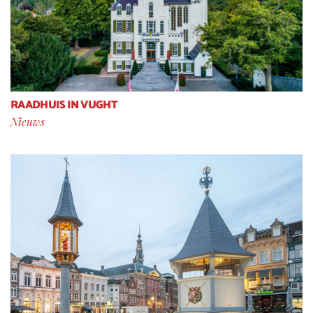
RAADHUIS IN VUGHT
Nieuws