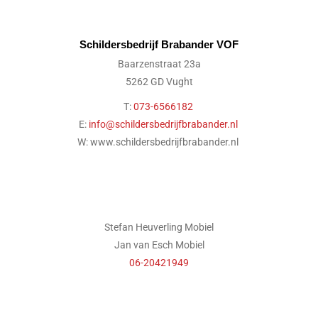
Schildersbedrijf Brabander VOF
Baarzenstraat 23a
5262 GD Vught
T:
073-6566182
E:
info@schildersbedrijfbrabander.nl
W: www.schildersbedrijfbrabander.nl
Stefan Heuverling Mobiel
Jan van Esch Mobiel
06-20421949