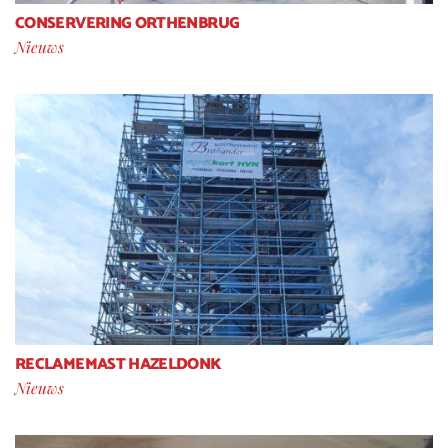
CONSERVERING ORTHENBRUG
Nieuws
RECLAMEMAST HAZELDONK
Nieuws