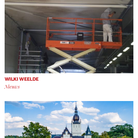
WILKI WEELDE
Nieuws