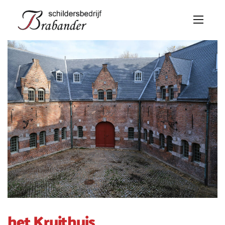
het Kruithuis