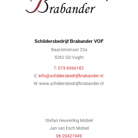
Schildersbedrijf Brabander VOF
Baarzenstraat 23a
5262 GD Vught
T:
073-6566182
E:
info@schildersbedrijfbrabander.nl
W: www.schildersbedrijfbrabander.nl
Stefan Heuverling Mobiel
Jan van Esch Mobiel
06-20421949