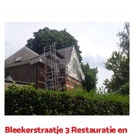
Bleekerstraatje 3 Restauratie en