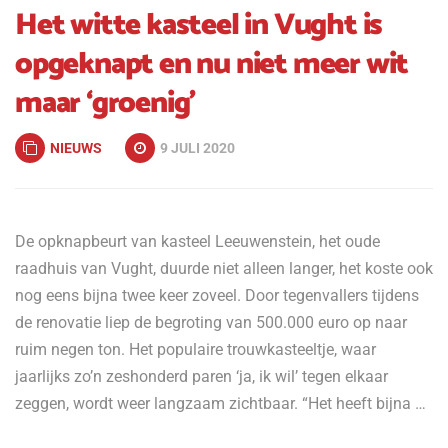
Het witte kasteel in Vught is
opgeknapt en nu niet meer wit
maar ‘groenig’
NIEUWS
9 JULI 2020
De opknapbeurt van kasteel Leeuwenstein, het oude
raadhuis van Vught, duurde niet alleen langer, het koste ook
nog eens bijna twee keer zoveel. Door tegenvallers tijdens
de renovatie liep de begroting van 500.000 euro op naar
ruim negen ton. Het populaire trouwkasteeltje, waar
jaarlijks zo’n zeshonderd paren ‘ja, ik wil’ tegen elkaar
zeggen, wordt weer langzaam zichtbaar. “Het heeft bijna …