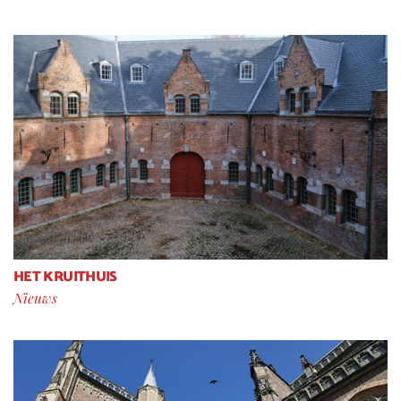
HET KRUITHUIS
Nieuws