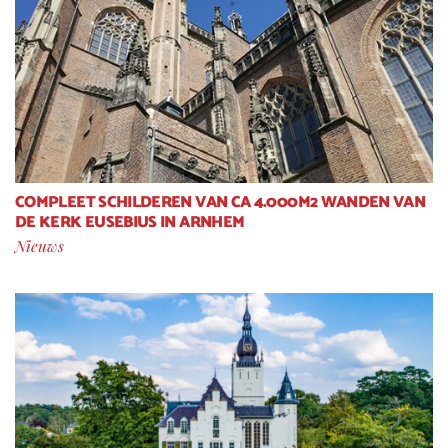
COMPLEET SCHILDEREN VAN CA 4.000M2 WANDEN VAN
DE KERK EUSEBIUS IN ARNHEM
Nieuws