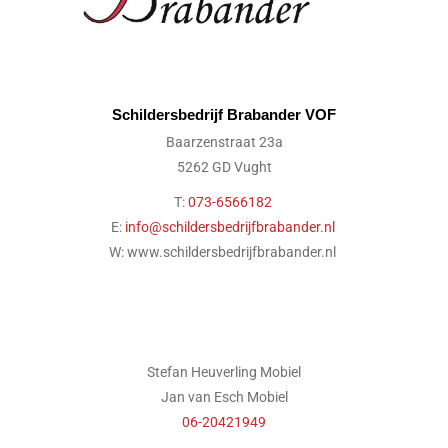
Schildersbedrijf Brabander VOF
Baarzenstraat 23a
5262 GD Vught
T:
073-6566182
E:
info@schildersbedrijfbrabander.nl
W: www.schildersbedrijfbrabander.nl
Stefan Heuverling Mobiel
Jan van Esch Mobiel
06-20421949