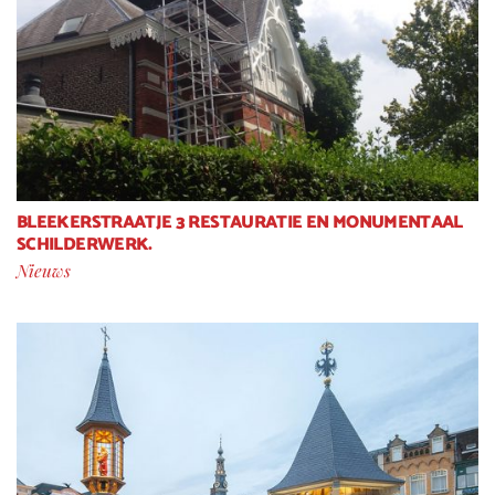
BLEEKERSTRAATJE 3 RESTAURATIE EN MONUMENTAAL
SCHILDERWERK.
Nieuws