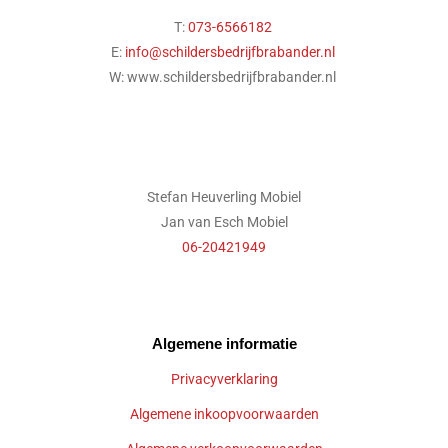
T:
073-6566182
E:
info@schildersbedrijfbrabander.nl
W: www.schildersbedrijfbrabander.nl
Stefan Heuverling Mobiel
Jan van Esch Mobiel
06-20421949
Algemene informatie
Privacyverklaring
Algemene inkoopvoorwaarden