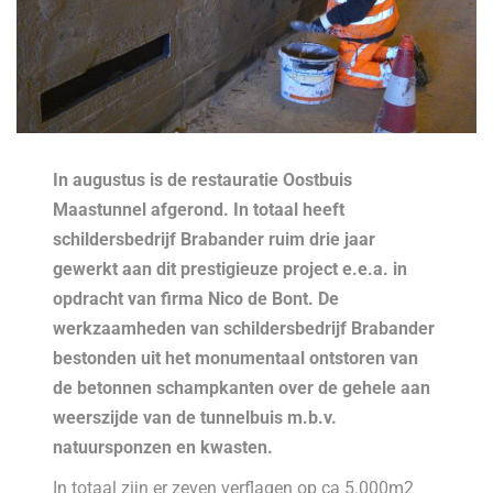
In augustus is de restauratie Oostbuis
Maastunnel afgerond. In totaal heeft
schildersbedrijf Brabander ruim drie jaar
gewerkt aan dit prestigieuze project e.e.a. in
opdracht van firma Nico de Bont. De
werkzaamheden van schildersbedrijf Brabander
bestonden uit het monumentaal ontstoren van
de betonnen schampkanten over de gehele aan
weerszijde van de tunnelbuis m.b.v.
natuursponzen en kwasten.
In totaal zijn er zeven verflagen op ca 5.000m2