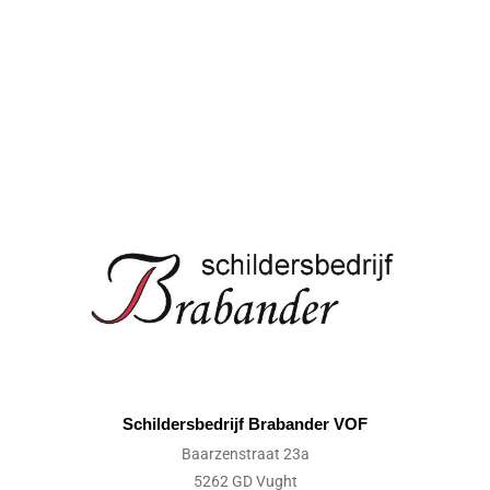
Schildersbedrijf Brabander VOF
Baarzenstraat 23a
5262 GD Vught