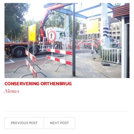
CONSERVERING ORTHENBRUG
Nieuws
PREVIOUS POST
NEXT POST