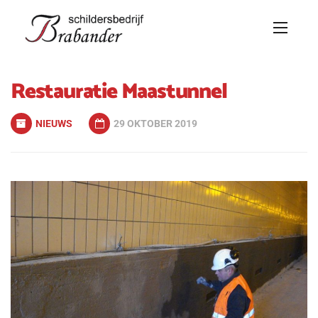
Restauratie Maastunnel
NIEUWS
29 OKTOBER 2019